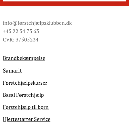
info@førstehjælpsklubben.dk
+45 22 54 73 63
CVR: 37505234
Brandbekæmpelse
Samarit
Førstehjælpskurser
Basal Førstehjælp
Førstehjælp til børn
Hjertestarter Service