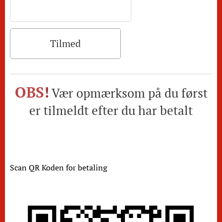
Tilmed
OBS
!
Vær opmærksom på du først
er tilmeldt efter du har betalt
Scan QR Koden for betaling