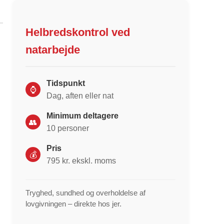
Helbredskontrol ved
natarbejde
Tidspunkt
⌚
Dag, aften eller nat
Minimum deltagere
👥
10 personer
Pris
💰
795 kr. ekskl. moms
Tryghed, sundhed og overholdelse af
lovgivningen – direkte hos jer.