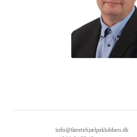
info@førstehjælpsklubben.dk