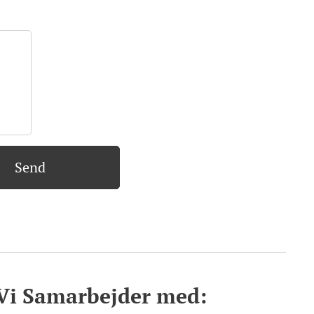
Send
Vi Samarbejder med: