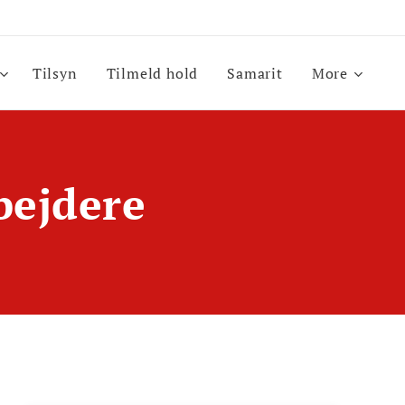
Tilsyn
Tilmeld hold
Samarit
More
bejdere