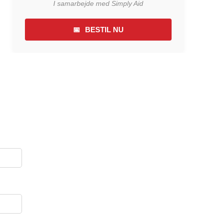
I samarbejde med Simply Aid
📅
BESTIL NU