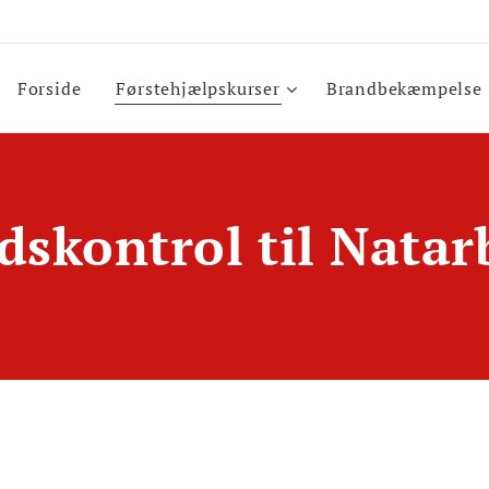
Forside
Førstehjælpskurser
Brandbekæmpelse
dskontrol til Natar