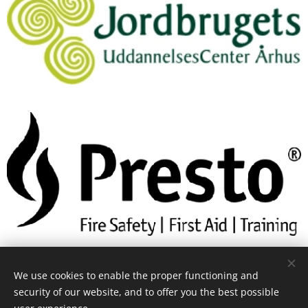
We use cookies to enable the proper functioning and
security of our website, and to offer you the best possible