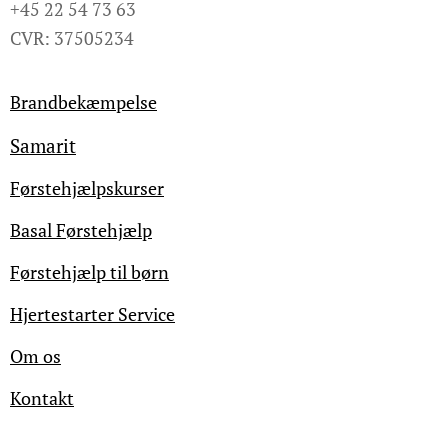
+45 22 54 73 63
CVR: 37505234
Brandbekæmpelse
Samarit
Førstehjælpskurser
Basal Førstehjælp
Førstehjælp til børn
Hjertestarter Service
Om os
Kontakt