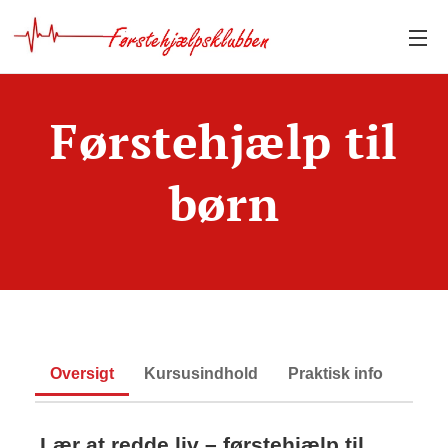
Førstehjælp til
børn
Oversigt
Kursusindhold
Praktisk info
Lær at redde liv – førstehjælp til