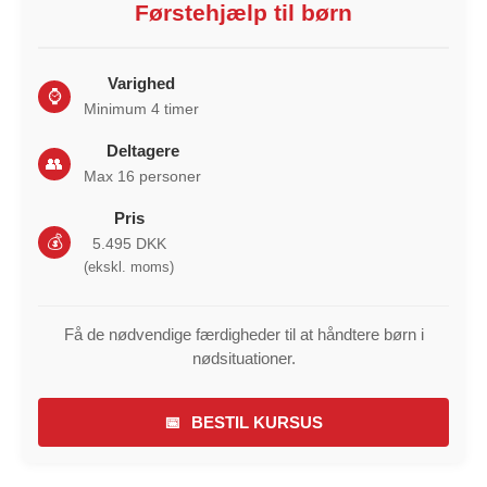
Førstehjælp til børn
Varighed
⌚
Minimum 4 timer
Deltagere
👥
Max 16 personer
Pris
💰
5.495 DKK
(ekskl. moms)
Få de nødvendige færdigheder til at håndtere børn i
nødsituationer.
📅
BESTIL KURSUS