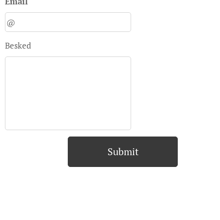
Email
Besked
Submit