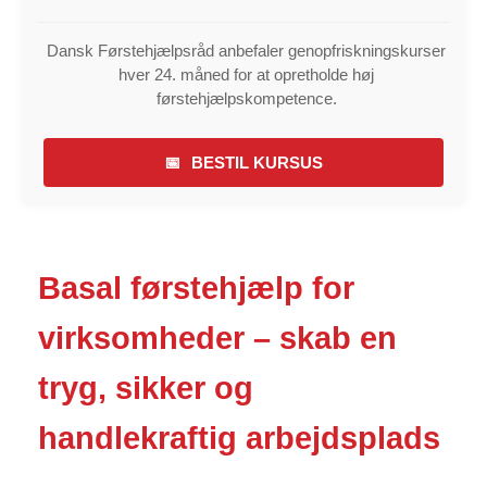
Dansk Førstehjælpsråd anbefaler genopfriskningskurser
hver 24. måned for at opretholde høj
førstehjælpskompetence.
📅
BESTIL KURSUS
Basal førstehjælp for
virksomheder – skab en
tryg, sikker og
handlekraftig arbejdsplads