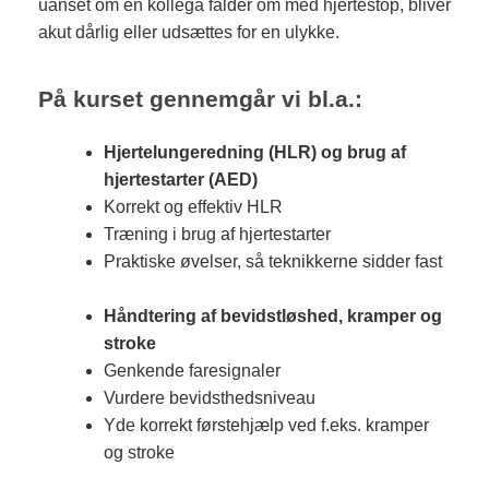
uanset om en kollega falder om med hjertestop, bliver
akut dårlig eller udsættes for en ulykke.
På kurset gennemgår vi bl.a.:
Hjertelungeredning (HLR) og brug af
hjertestarter (AED)
Korrekt og effektiv HLR
Træning i brug af hjertestarter
Praktiske øvelser, så teknikkerne sidder fast
Håndtering af bevidstløshed, kramper og
stroke
Genkende faresignaler
Vurdere bevidsthedsniveau
Yde korrekt førstehjælp ved f.eks. kramper
og stroke