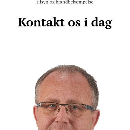
tilsyn
og
brandbekæmpelse
Kontakt os i dag