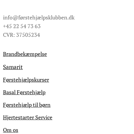
info@førstehjælpsklubben.dk
+45 22 54 73 63
CVR: 37505234
Brandbekæmpelse
Samarit
Førstehjælpskurser
Basal Førstehjælp
Førstehjælp til børn
Hjertestarter Service
Om os