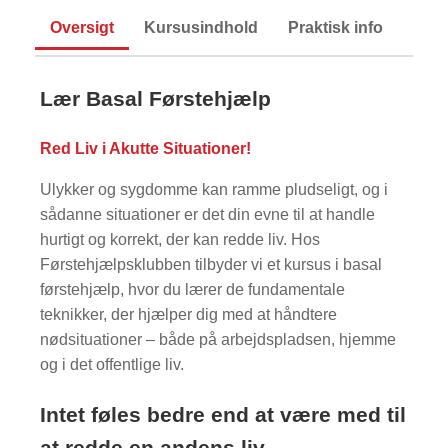
Oversigt
Kursusindhold
Praktisk info
Lær Basal Førstehjælp
Red Liv i Akutte Situationer!
Ulykker og sygdomme kan ramme pludseligt, og i
sådanne situationer er det din evne til at handle
hurtigt og korrekt, der kan redde liv. Hos
Førstehjælpsklubben tilbyder vi et kursus i basal
førstehjælp, hvor du lærer de fundamentale
teknikker, der hjælper dig med at håndtere
nødsituationer – både på arbejdspladsen, hjemme
og i det offentlige liv.
Intet føles bedre end at være med til
at redde en andens liv