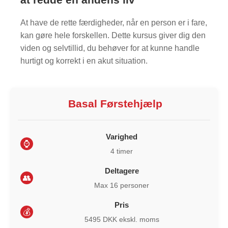
At have de rette færdigheder, når en person er i fare,
kan gøre hele forskellen. Dette kursus giver dig den
viden og selvtillid, du behøver for at kunne handle
hurtigt og korrekt i en akut situation.
Basal Førstehjælp
Varighed
⌚
4 timer
Deltagere
👥
Max 16 personer
Pris
💰
5495 DKK ekskl. moms