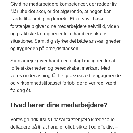
Giv dine medarbejdere kompetencer, der redder liv.
Når uheldet sker, er det afgørende, at nogen kan
træde til – hurtigt og korrekt. Et kursus i basal
førstehjælp giver dine medarbejdere selvtillid, viden
og praktiske færdigheder til at håndtere akutte
situationer. Samtidig styrker det både ansvarligheden
og trygheden på arbejdspladsen.
Som arbejdsgiver har du en oplagt mulighed for at
løfte sikkerheden og beredskabet markant. Med
vores undervisning får I et praksisnært, engagerende
og virksomhedstilpasset forløb, der giver reel værdi
fra dag ét.
Hvad lærer dine medarbejdere?
Vores grundkursus i basal førstehjælp klæder alle
deltagere på til at handle roligt, sikkert og effektivt –