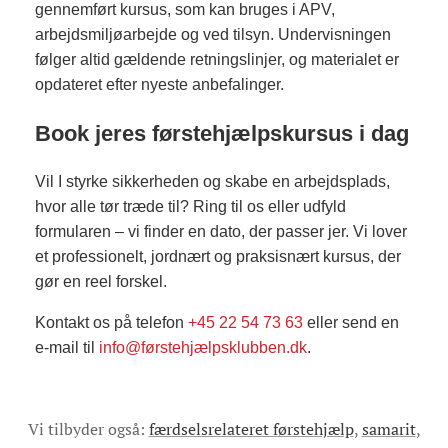
gennemført kursus, som kan bruges i APV,
arbejdsmiljøarbejde og ved tilsyn. Undervisningen
følger altid gældende retningslinjer, og materialet er
opdateret efter nyeste anbefalinger.
Book jeres førstehjælpskursus i dag
Vil I styrke sikkerheden og skabe en arbejdsplads,
hvor alle tør træde til? Ring til os eller udfyld
formularen – vi finder en dato, der passer jer. Vi lover
et professionelt, jordnært og praksisnært kursus, der
gør en reel forskel.
Kontakt os på telefon
+45 22 54 73 63
eller send en
e-mail til
info@førstehjælpsklubben.dk
.
Vi tilbyder også:
færdselsrelateret førstehjælp
,
samarit
,